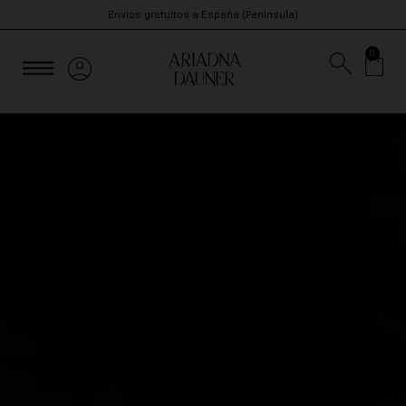
Envíos gratuitos a España (Península)
0