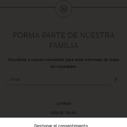
FORMA PARTE DE NUESTRA
FAMILIA
Suscríbete a nuestra newsletter para estar informada de todas
las novedades
LA FIRMA
GUÍA DE TALLAS
LOS MATERIALES
Gestionar el consentimiento