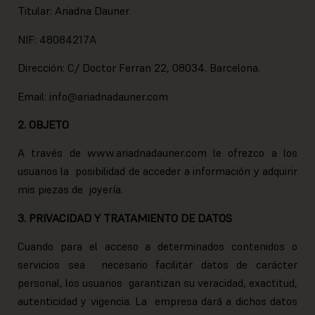
Titular: Ariadna Dauner
NIF: 48084217A
Dirección: C/ Doctor Ferran 22, 08034. Barcelona.
Email: info@ariadnadauner.com
2. OBJETO
A través de www.ariadnadauner.com le ofrezco a los
usuarios la posibilidad de acceder a información y adquirir
mis piezas de joyería.
3. PRIVACIDAD Y TRATAMIENTO DE DATOS
Cuando para el acceso a determinados contenidos o
servicios sea necesario facilitar datos de carácter
personal, los usuarios garantizan su veracidad, exactitud,
autenticidad y vigencia. La empresa dará a dichos datos