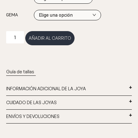
GEMA
Obtén un
AÑADIR AL CARRITO
DESCUENTO del 10%
en tu próxima compra
Guía de tallas
INFORMACIÓN ADICIONAL DE LA JOYA
CUIDADO DE LAS JOYAS
¡Suscríbete a nuestra newsletter y recibirás el código por email!
ENVÍOS Y DEVOLUCIONES